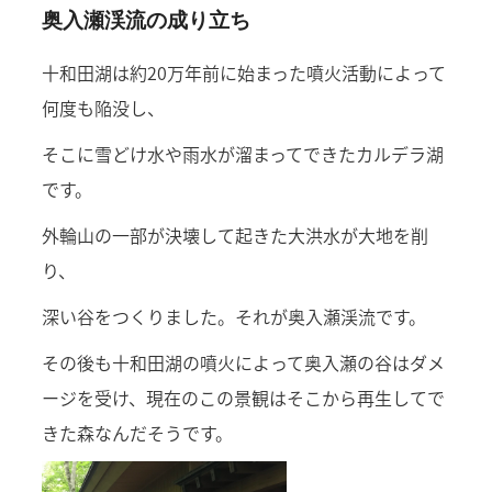
奥入瀬渓流の成り立ち
十和田湖は約20万年前に始まった噴火活動によって
何度も陥没し、
そこに雪どけ水や雨水が溜まってできたカルデラ湖
です。
外輪山の一部が決壊して起きた大洪水が大地を削
り、
深い谷をつくりました。それが奥入瀬渓流です。
その後も十和田湖の噴火によって奥入瀬の谷はダメ
ージを受け、現在のこの景観はそこから再生してで
きた森なんだそうです。