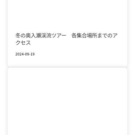
Oirase & Yakeyama
Winter
冬の奥入瀬渓流ツアー 各集合場所までのア
クセス
2024-09-19