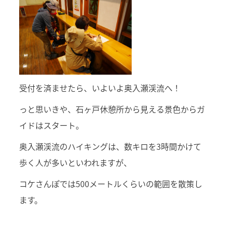
受付を済ませたら、いよいよ奥入瀬渓流へ！
っと思いきや、石ヶ戸休憩所から見える景色からガ
イドはスタート。
奥入瀬渓流のハイキングは、数キロを3時間かけて
歩く人が多いといわれますが、
コケさんぽでは500メートルくらいの範囲を散策し
ます。