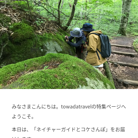
みなさまこんにちは。towadatravelの特集ページへ
ようこそ。
本日は、「ネイチャーガイドとコケさんぽ」をお届