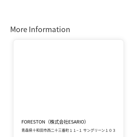
More Information

Oirase & Yakeyama
Spring
FORESTON（株式会社ESARIO）
青森県十和田市西二十三番町１１−１ サングリーン１０３