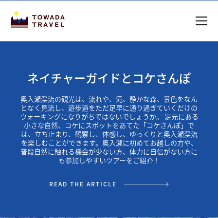
ネイチャーガイドとコケさんぽ
奥入瀬渓流の観光は、流れや、滝、静かな森、景色をなん
となく見流し、遊歩道をただ足早に通り過ぎていくだけの
ウォーキングになりがちではないでしょうか。 足元にある
小さな自然、コケにスポットをあてた「コケさんぽ」で
は、立ち止まり、観察し、体感し、ゆっくりと奥入瀬渓流
を楽しむことができます。奥入瀬に初めてお越しの方や、
普段自然に触れる機会が少ない方、体力に自信がない方に
も参加しやすいツアーをご紹介！
READ THE ARTICLE