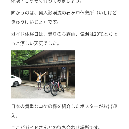
体験！さっそく行ってみましょう。
向かうのは、奥入瀬渓流の石ヶ戸休憩所（いしげど
きゅうけいじょ）です。
ガイド体験日は、曇りのち霧雨、気温は20℃とちょ
っと涼しい天気でした。
日本の貴重なコケの森を紹介したポスターがお出迎
え。
ここがガイドさんとの待ち合わせ場所です。