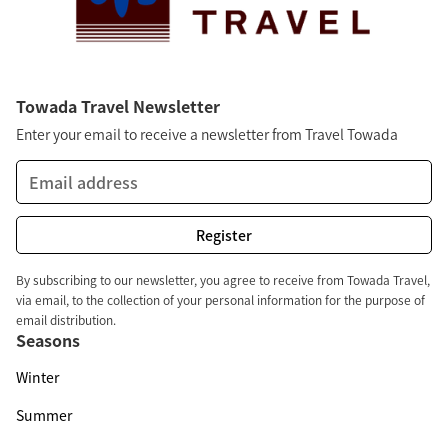
Towada Travel Newsletter
Enter your email to receive a newsletter from Travel Towada
By subscribing to our newsletter, you agree to receive from Towada Travel,
via email, to the collection of your personal information for the purpose of
email distribution.
Seasons
Winter
Summer