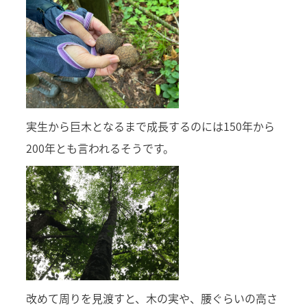
実生から巨木となるまで成長するのには150年から
200年とも言われるそうです。
改めて周りを見渡すと、木の実や、腰ぐらいの高さ