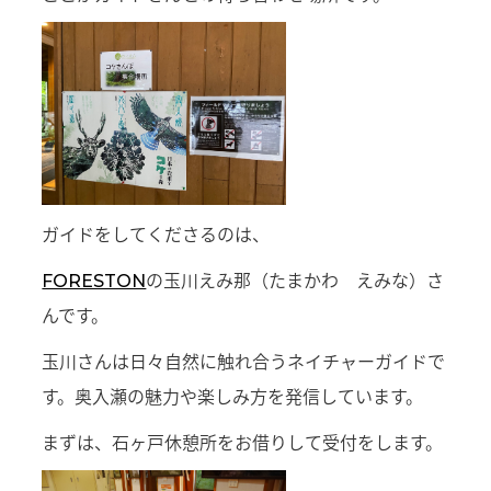
ガイドをしてくださるのは、
の玉川えみ那（たまかわ えみな）さ
FORESTON
んです。
玉川さんは日々自然に触れ合うネイチャーガイドで
す。奥入瀬の魅力や楽しみ方を発信しています。
まずは、石ヶ戸休憩所をお借りして受付をします。