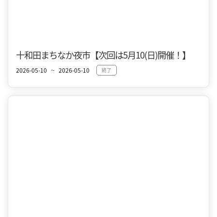
十和田市街地
春
十和田まちなか夜市【次回は5月10(日)開催！】
2026-05-10
2026-05-10
終了
〜