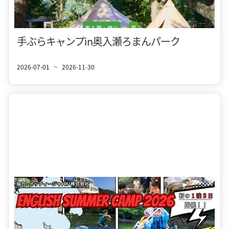
奥入瀬・焼山
夏
手ぶらキャンプin奥入瀬ろまんパーク
2026-07-01
2026-11-30
〜