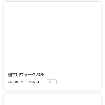
十和田市街地
春
稲生川ウォーク2026
2026-04-19
2026-04-19
終了
〜