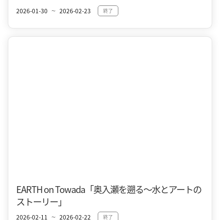
2026-01-30
2026-02-23
終了
〜
十和田市街地
冬
EARTH on Towada「奥入瀬を遡る〜水とアートの
ストーリー」
2026-02-11
2026-02-22
終了
〜