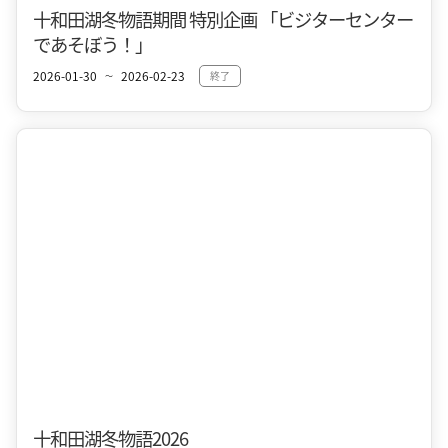
十和田湖冬物語期間 特別企画 「ビジターセンター
であそぼう！」
2026-01-30
2026-02-23
終了
〜
十和田湖冬物語2026