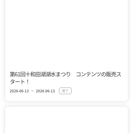
十和田湖
夏
第61回十和田湖湖水まつり コンテンツの販売ス
タート！
2026-06-13
2026-06-13
終了
〜