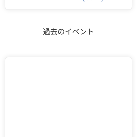
過去のイベント