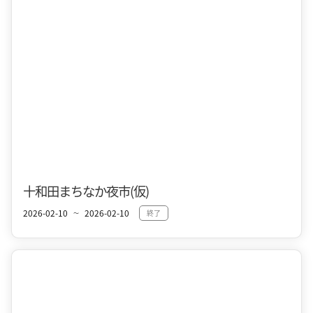
十和田まちなか夜市(仮)
2026-02-10
2026-02-10
終了
〜