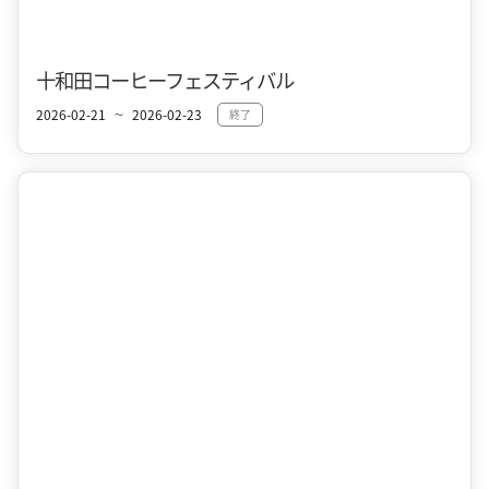
十和田コーヒーフェスティバル
2026-02-21
2026-02-23
終了
〜