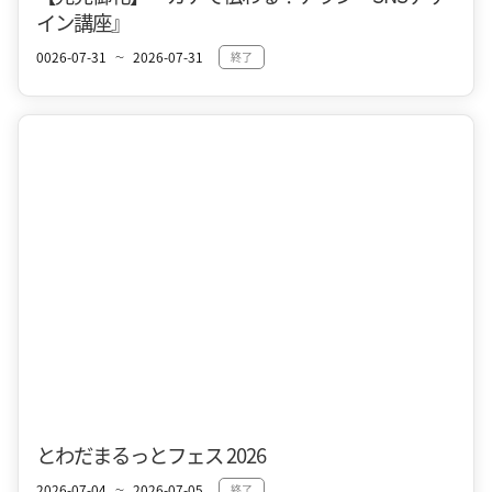
イン講座』 ‍
0026-07-31
2026-07-31
終了
〜
十和田市街地
夏
とわだまるっとフェス 2026
2026-07-04
2026-07-05
終了
〜