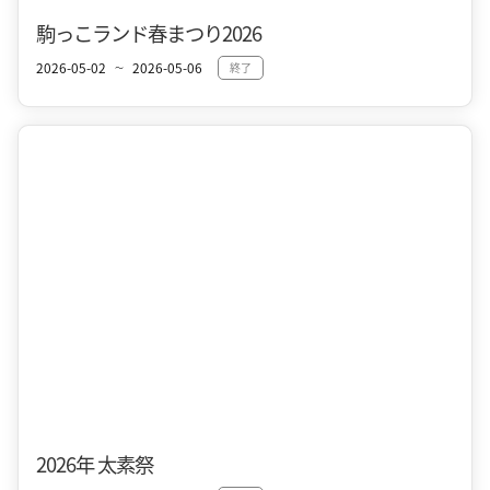
十和田市街地
春
駒っこランド春まつり2026
2026-05-02
2026-05-06
終了
〜
十和田市街地
春
2026年 太素祭