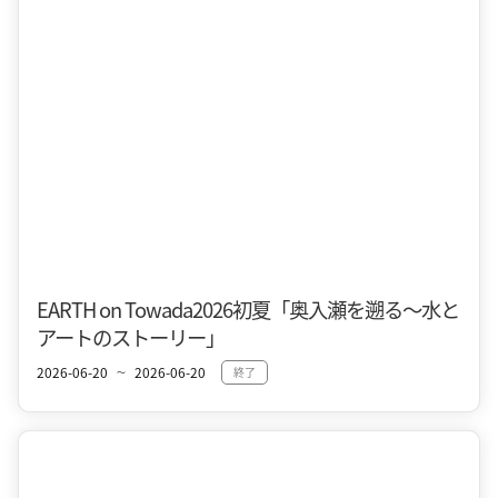
十和田市街地
夏
EARTH on Towada2026初夏「奥入瀬を遡る〜水と
アートのストーリー」
2026-06-20
2026-06-20
終了
〜