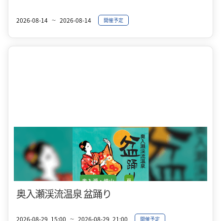
2026-08-14
2026-08-14
開催予定
〜
奥入瀬・焼山
夏
奥入瀬渓流温泉 盆踊り
2026-08-29
15:00
2026-08-29
21:00
開催予定
〜