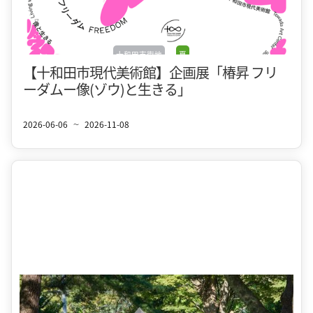
十和田市街地
夏
【十和田市現代美術館】企画展「椿昇 フリ
ーダムー像(ゾウ)と生きる」
2026-06-06
2026-11-08
〜