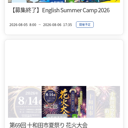
十和田湖
夏
【募集終了】English Summer Camp 2026
2026-08-05
8:00
2026-08-06
17:35
開催予定
〜
十和田市街地
夏
第69回 十和田市夏祭り 花火大会