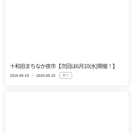
十和田市街地
夏
十和田まちなか夜市【次回は6月10(水)開催！】
2026-06-10
2026-06-10
終了
〜