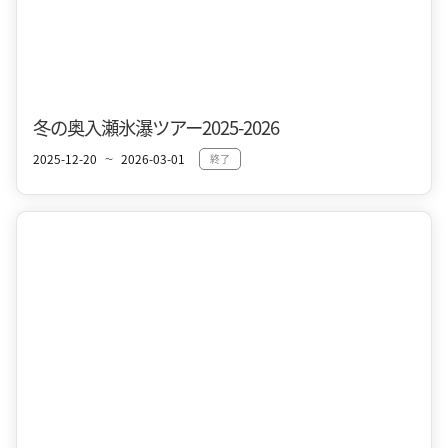
奥入瀬・焼山
冬
冬の奥入瀬氷瀑ツアー2025-2026
2025-12-20
2026-03-01
終了
〜