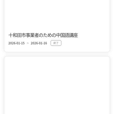
秋
十和田市事業者のための中国語講座
2026-01-15
2026-01-16
終了
〜