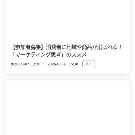
十和田市街地
【参加者募集】消費者に地域や商品が選ばれる！
「マーケティング思考」のススメ
2026-03-07
13:30
2026-03-07
15:30
終了
〜