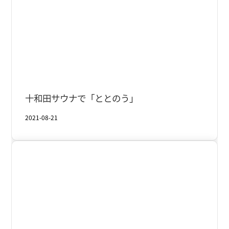
十和田湖
十和田サウナで「ととのう」
2021-08-21