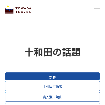
十和田の話題
新着
十和田市街地
奥入瀬・焼山