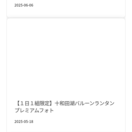
2025-06-06
十和田湖
夏
【１日１組限定】十和田湖バルーンランタン
プレミアムフォト
2025-05-18