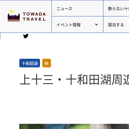
ニュース
飾らない十
イベント情報
宿泊する
十和田湖
秋
上十三・十和田湖周遊