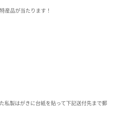
の特産品が当たります！
った私製はがきに台紙を貼って下記送付先まで郵