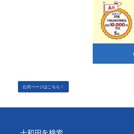
公式ページはこちら！
十和田を検索