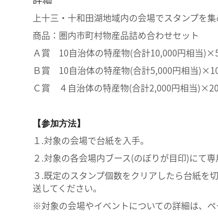
‍上十三・十和田湖地域内の会場でスタンプを
商品：圏内市町村物産品詰め合わせセット
Ａ賞 10自治体の特産物(合計10,000円相当)
Ｂ賞 10自治体の特産物(合計5,000円相当)×
Ｃ賞 ４自治体の特産物(合計2,000円相当)×
【参加方法】
１.対象の会場で台紙を入手。
２.対象の各会場内ブース(のぼりが目印)にて
３.既定のスタンプ個数をクリアしたら台紙を切
送してください。
‍※対象の会場やイベントについての詳細は、