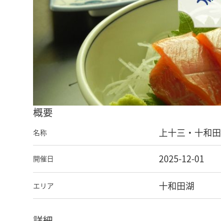
概要
上十三・十和田
名称
2025-12-01
開催日
十和田湖
エリア
詳細