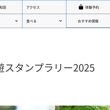

和田
アクセス
体験予約
おすすめ情報
食べる
スタンプラリー2025