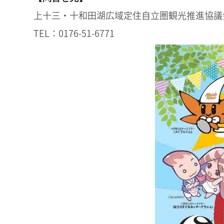
上十三・十和田湖広域定住自立圏観光推進協議
TEL：0176-51-6771