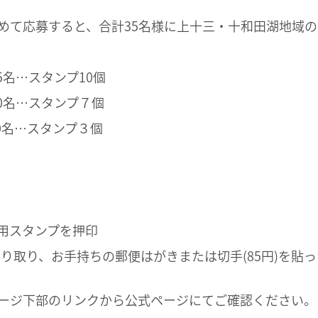
集めて応募すると、合計35名様に上十三・十和田湖地域
×5名…スタンプ10個
10名…スタンプ７個
20名…スタンプ３個
専用スタンプを押印
り取り、お手持ちの郵便はがきまたは切手(85円)を貼
ページ下部のリンクから公式ページにてご確認ください。