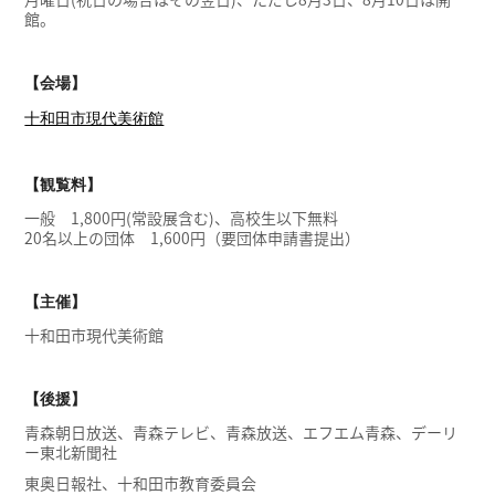
館。
【会場】
十和田市現代美術館
【観覧料】
一般 1,800円(常設展含む)、高校生以下無料
20名以上の団体 1,600円（要団体申請書提出）
【主催】
十和田市現代美術館
【後援】
青森朝日放送、青森テレビ、青森放送、エフエム青森、デーリ
ー東北新聞社
東奥日報社、十和田市教育委員会