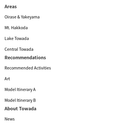
Areas
Oirase & Yakeyama
Mt. Hakkoda
Lake Towada
Central Towada
Recommendations
Recommended Activities
Art
Model Itinerary A
Model Itinerary B
About Towada
News