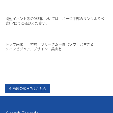
関連イベント等の詳細については、ページ下部のリンクより公
式HPにてご確認ください。
トップ画像：「椿昇 フリーダムー像（ゾウ）と生きる」
メインビジュアルデザイン：美山有
企画展公式HPはこちら