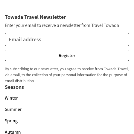
Towada Travel Newsletter
Enter your email to receive a newsletter from Travel Towada
By subscribing to our newsletter, you agree to receive from Towada Travel,
via email, to the collection of your personal information for the purpose of
email distribution.
Seasons
Winter
Summer
Spring
Autumn