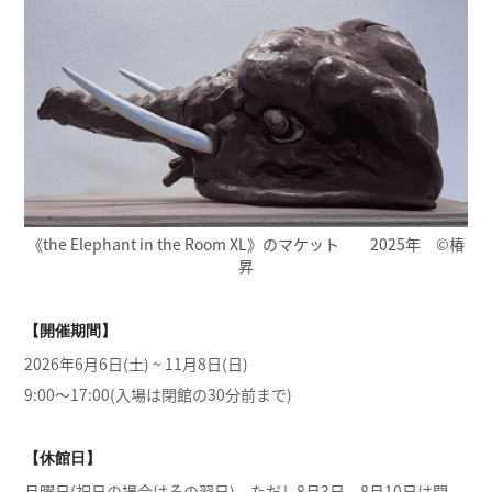
《the Elephant in the Room XL》のマケット 2025年 ©️椿
昇
【開催期間】
2026年6月6日(土) ~ 11月8日(日)
9:00～17:00(入場は閉館の30分前まで)
【休館日】
月曜日(祝日の場合はその翌日)、ただし8月3日、8月10日は開