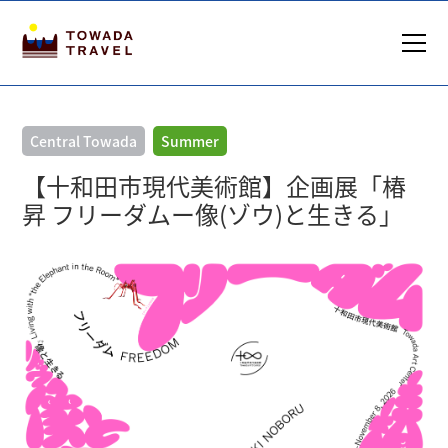
Central Towada
Summer
【十和田市現代美術館】企画展「椿
昇 フリーダムー像(ゾウ)と生きる」