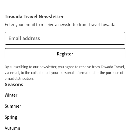
Towada Travel Newsletter
Enter your email to receive a newsletter from Travel Towada
By subscribing to our newsletter, you agree to receive from Towada Travel,
via email, to the collection of your personal information for the purpose of
email distribution.
Seasons
Winter
Summer
Spring
Autumn