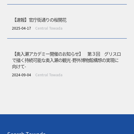
【速報】官庁街通りの桜開花
2025-04-17
Central Towada
【奥入瀬アカデミー開催のお知らせ】 第３回 グリスロ
で描く持続可能な奥入瀬の観光 -野外博物館構想の実現に
向けて-
2024-09-04
Central Towada