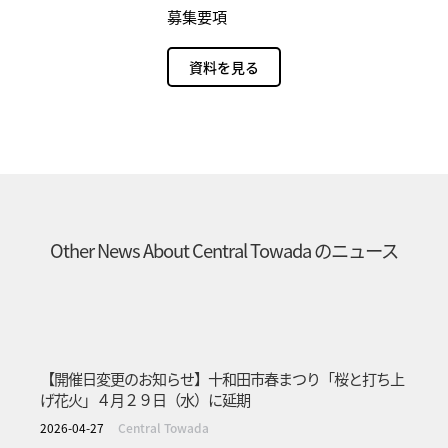
募集要項
資料を見る
Other News About
Central Towada
のニュース
【開催日変更のお知らせ】十和田市春まつり「桜と打ち上
げ花火」４月２９日（水）に延期
2026-04-27
Central Towada