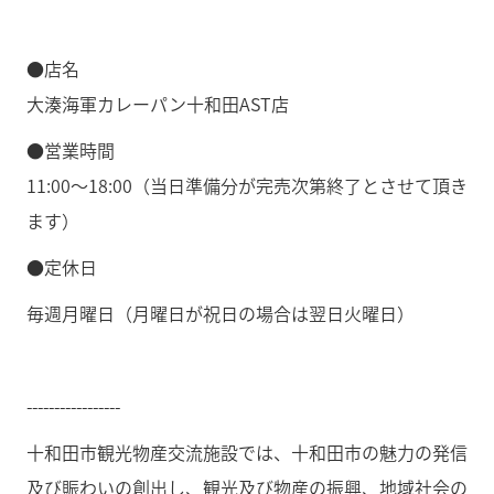
●店名
大湊海軍カレーパン十和田AST店
●営業時間
11:00〜18:00（当日準備分が完売次第終了とさせて頂き
ます）
●定休日
毎週月曜日（月曜日が祝日の場合は翌日火曜日）
-----------------
十和田市観光物産交流施設では、十和田市の魅力の発信
及び賑わいの創出し、観光及び物産の振興、地域社会の