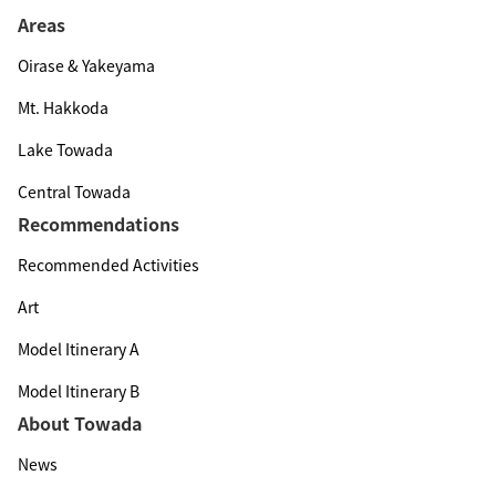
Areas
Oirase & Yakeyama
Mt. Hakkoda
Lake Towada
Central Towada
Recommendations
Recommended Activities
Art
Model Itinerary A
Model Itinerary B
About Towada
News