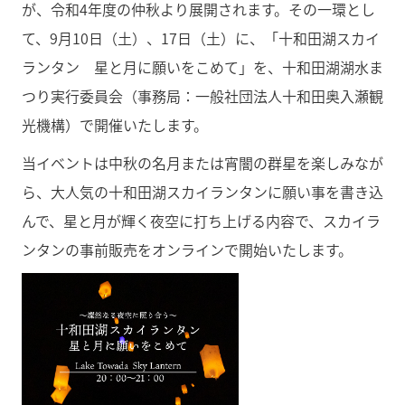
が、令和4年度の仲秋より展開されます。その一環とし
て、9月10日（土）、17日（土）に、「十和田湖スカイ
ランタン 星と月に願いをこめて」を、十和田湖湖水ま
つり実行委員会（事務局：一般社団法人十和田奥入瀬観
光機構）で開催いたします。
当イベントは中秋の名月または宵闇の群星を楽しみなが
ら、大人気の十和田湖スカイランタンに願い事を書き込
んで、星と月が輝く夜空に打ち上げる内容で、スカイラ
ンタンの事前販売をオンラインで開始いたします。