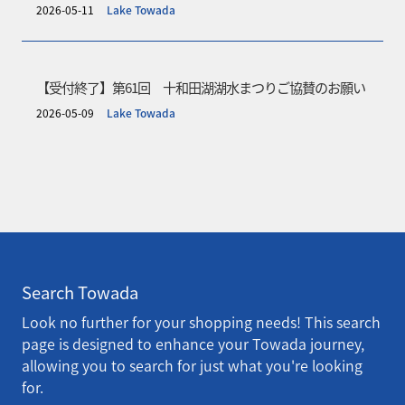
2026-05-11
Lake Towada
【受付終了】第61回 十和田湖湖水まつりご協賛のお願い
2026-05-09
Lake Towada
Search Towada
Look no further for your shopping needs! This search
page is designed to enhance your Towada journey,
allowing you to search for just what you're looking
for.