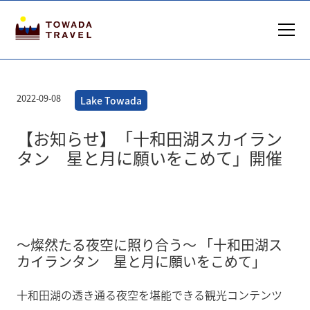
2022-09-08
Lake Towada
【お知らせ】「十和田湖スカイラン
タン 星と月に願いをこめて」開催
〜燦然たる夜空に照り合う〜 「十和田湖ス
カイランタン 星と月に願いをこめて」
十和田湖の透き通る夜空を堪能できる観光コンテンツ