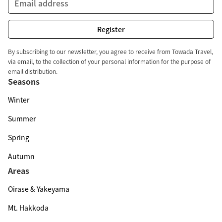
By subscribing to our newsletter, you agree to receive from Towada Travel,
via email, to the collection of your personal information for the purpose of
email distribution.
Seasons
Winter
Summer
Spring
Autumn
Areas
Oirase & Yakeyama
Mt. Hakkoda