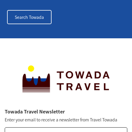
Search Towada
Towada Travel Newsletter
Enter your email to receive a newsletter from Travel Towada