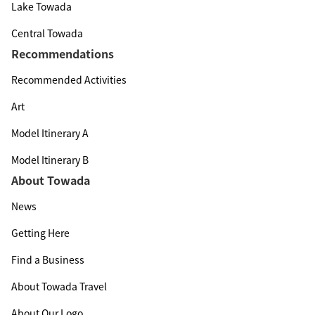
Lake Towada
Central Towada
Recommendations
Recommended Activities
Art
Model Itinerary A
Model Itinerary B
About Towada
News
Getting Here
Find a Business
About Towada Travel
About Our Logo