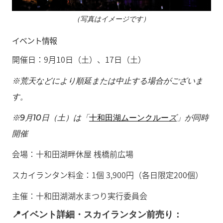
（写真はイメージです）
イベント情報
開催日：9月10日（土）
、17日（土）
※荒天などにより順延または中止する場合がございま
す。
※9月10日（土）は「
十和田湖ムーンクルー
ズ
」が同時
開催
会場：十和田湖畔休屋 桟橋前広場
スカイランタン料金：1個 3,900円（各日限定200個）
主催：十和田湖湖水まつり実行委員会
📍イベント詳細・スカイランタン前売り：