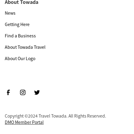
About Towada
News
Getting Here
Find a Business
About Towada Travel
About Our Logo
Copyright ©2024 Travel Towada. All Rights Reserved.
DMO Member Portal