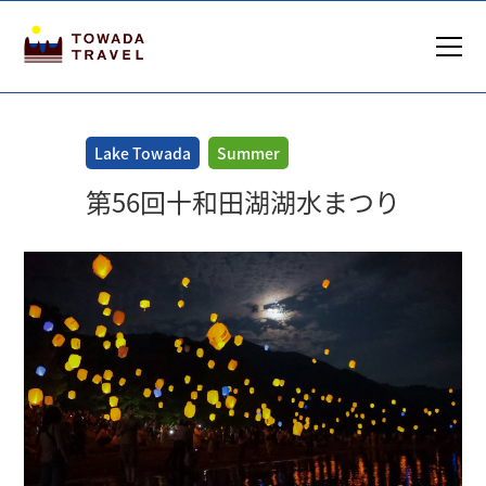
Lake Towada
Summer
第56回十和田湖湖水まつり