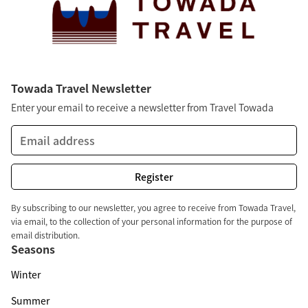
Towada Travel Newsletter
Enter your email to receive a newsletter from Travel Towada
By subscribing to our newsletter, you agree to receive from Towada Travel,
via email, to the collection of your personal information for the purpose of
email distribution.
Seasons
Winter
Summer