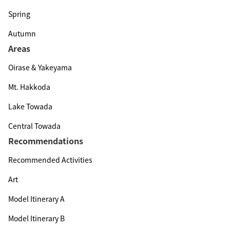
Spring
Autumn
Areas
Oirase & Yakeyama
Mt. Hakkoda
Lake Towada
Central Towada
Recommendations
Recommended Activities
Art
Model Itinerary A
Model Itinerary B