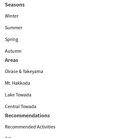
Seasons
Winter
Summer
Spring
Autumn
Areas
Oirase & Yakeyama
Mt. Hakkoda
Lake Towada
Central Towada
Recommendations
Recommended Activities