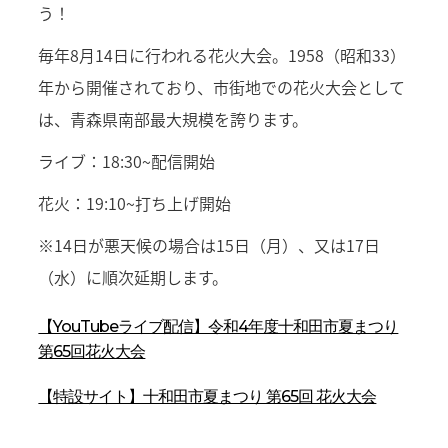
う！
毎年8月14日に行われる花火大会。1958（昭和33）
年から開催されており、市街地での花火大会として
は、青森県南部最大規模を誇ります。
ライブ：18:30~配信開始
花火：19:10~打ち上げ開始
※14日が悪天候の場合は15日（月）、又は17日
（水）に順次延期します。
【YouTubeライブ配信】令和4年度十和田市夏まつり
第65回花火大会
【特設サイト】十和田市夏まつり 第65回 花火大会