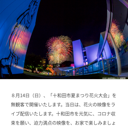
８月14日（日）、「十和田市夏まつり花火大会」を
無観客で開催いたします。当日は、花火の映像をラ
イブ配信いたします。十和田市を元気に、コロナ収
束を願い、迫力満点の映像を、お家で楽しみましょ