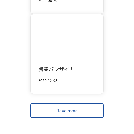
2022-08-29
Central Towada
Autumn
農業バンザイ！
2020-12-08
Read more