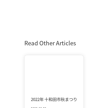
Read Other Articles
Central Towada
Autumn
2022年 十和田市秋まつり