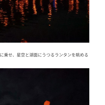
に乗せ、星空と湖面にうつるランタンを眺める