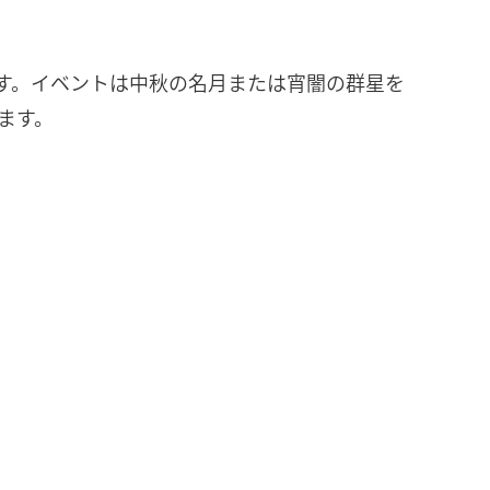
ます。イベントは中秋の名月または宵闇の群星を
ます。