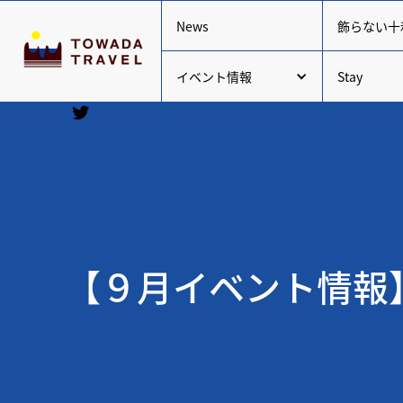
News
飾らない十
イベント情報
Stay
【９月イベント情報