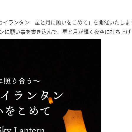
湖スカイランタン 星と月に願いをこめて」を開催いたし
ンに願い事を書き込んで、星と月が輝く夜空に打ち上げ