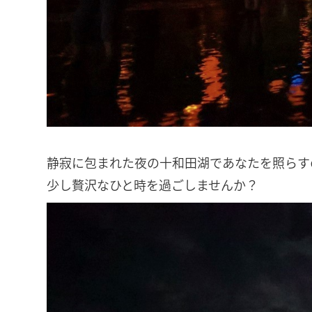
静寂に包まれた夜の十和田湖であなたを照らす
少し贅沢なひと時を過ごしませんか？