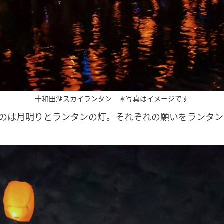
十和田湖スカイランタン ＊写真はイメージです
のは月明りとランタンの灯。それぞれの願いをランタン