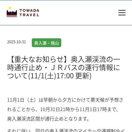
2025-10-31
奥入瀬・焼山
【重大なお知らせ】奥入瀬渓流の一
時通行止め・ＪＲバスの運行情報に
ついて(11/1(土)17:00 更新)
11月1日（土）は早朝から夕方にかけて悪天候が予想さ
れることから、10月31日21時から11月1日17時まで、
奥入瀬渓流区間が通行止めとなります。
それに伴い、同日の奥入瀬渓流のマイカー交通規制やイ