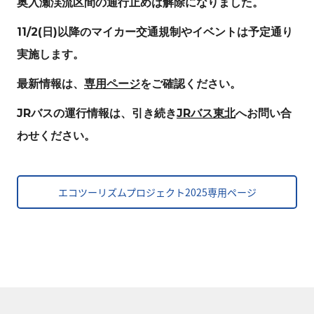
奥入瀬渓流区間の通行止めは解除になりました。
11/2(日)以降のマイカー交通規制やイベントは予定通り
実施します。
最新情報は、
専用ページ
をご確認ください。
JRバスの運行情報は、引き続き
JRバス東北
へお問い合
わせください。
エコツーリズムプロジェクト2025専用ページ