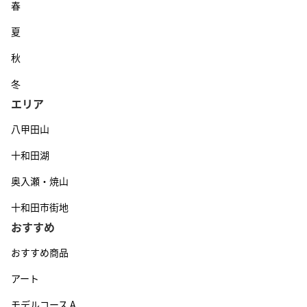
春
夏
秋
冬
エリア
八甲田山
十和田湖
奥入瀬・焼山
十和田市街地
おすすめ
おすすめ商品
アート
モデルコース A