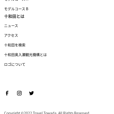
モデルコース B
十和田とは
ニュース
アクセス
十和田を検索
十和田奥入瀬観光機構とは
ロゴについて
Copyright ©2022 Travel Towada. All Rights Reserved.