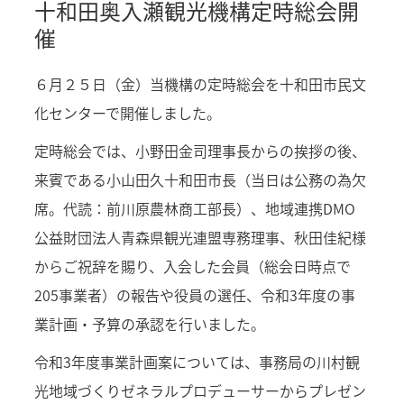
十和田奥入瀬観光機構定時総会開
催
６月２５日（金）当機構の定時総会を十和田市民文
化センターで開催しました。
定時総会では、小野田金司理事長からの挨拶の後、
来賓である小山田久十和田市長（当日は公務の為欠
席。代読：前川原農林商工部長）、地域連携DMO
公益財団法人青森県観光連盟専務理事、秋田佳紀様
からご祝辞を賜り、入会した会員（総会日時点で
205事業者）の報告や役員の選任、令和3年度の事
業計画・予算の承認を行いました。
令和3年度事業計画案については、事務局の川村観
光地域づくりゼネラルプロデューサーからプレゼン