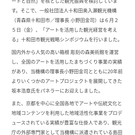
ートと自然」を核とした観光振興を検討していま
す。そこで、一般社団法人十和田奥入瀬観光機構
（青森県十和田市／理事長 小野田金司）は６月２
５日（金）、「アートを活用した観光経営を考え
る」十和田市観光戦略シンポジウムを行いました。
国内外から人気の高い箱根 彫刻の森美術館を運営
し、全国のアートを活用したまちづくり事業の実績
があり、当機構の理事長小野田金司とともに20年前
よりいくつかのアートプロジェクトを展開してきた
坂本浩章氏をパネラーにお迎えしました。
また、京都を中心に全国各地でアートや伝統文化と
地域コンテンツを利用した地域活性化事業をプロデ
ュースされている実績が豊富な仕掛人であり、観光
庁の外部専門家として当機構に派遣されている島田