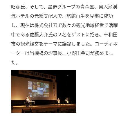
昭彦氏、そして、星野グループの青森屋、奥入瀬渓
流ホテルの元総支配人で、旅館再生を見事に成功
し、現在は株式会社刀で数々の観光地域経営で活躍
中である佐藤大介氏の２名をゲストに招き、十和田
市の観光経営をテーマに議論しました。コーディネ
ーターは当機構の理事長、小野田金司が務めまし
た。