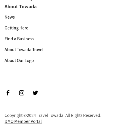
About Towada
News
Getting Here
Find a Business
About Towada Travel
About Our Logo
Copyright ©2024 Travel Towada. All Rights Reserved.
DMO Member Portal