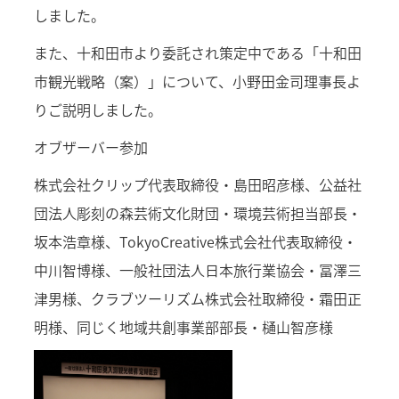
しました。
また、十和田市より委託され策定中である「十和田
市観光戦略（案）」について、小野田金司理事長よ
りご説明しました。
オブザーバー参加
株式会社クリップ代表取締役・島田昭彦様、公益社
団法人彫刻の森芸術文化財団・環境芸術担当部長・
坂本浩章様、TokyoCreative株式会社代表取締役・
中川智博様、一般社団法人日本旅行業協会・冨澤三
津男様、クラブツーリズム株式会社取締役・霜田正
明様、同じく地域共創事業部部長・樋山智彦様