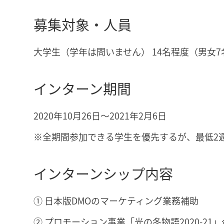
募集対象・人員
大学生（学年は問いません） 14名程度（男女
インターン期間
2020年10月26日～2021年2月6日
※全期間参加できる学生を優先するが、最低2
インターンシップ内容
① 日本版DMOのマーケティング業務補助
② プロモーション事業「光の冬物語2020-2