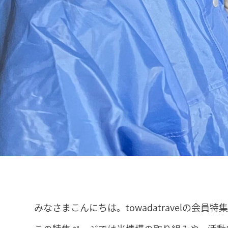
みなさまこんにちは。towadatravelの会員