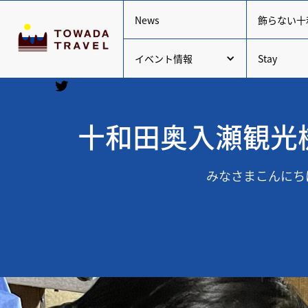
News
飾らない十
イベント情報
Stay
十和田奥入瀬観光
みなさまこんにちは