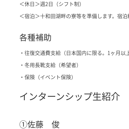
＜休日＞週2日（シフト制）
＜宿泊＞十和田湖畔の寮等を準備します。宿泊
各種補助
・往復交通費支給（日本国内に限る。1ヶ月以
・冬用長靴支給（希望者）
・保険（イベント保険）
インターンシップ生紹介
①佐藤 俊