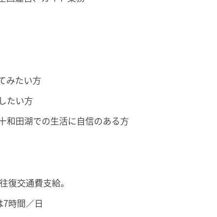
てみたい方
したい方
十和田湖での生活に自信のある方
は往復交通費支給。
本は7時間／日