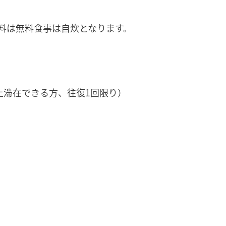
料は無料食事は自炊となります。
上滞在できる方、往復1回限り）