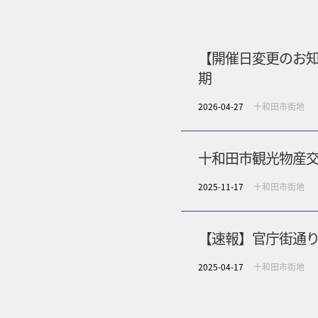
【開催日変更のお
期
2026-04-27
十和田市街地
十和田市観光物産
2025-11-17
十和田市街地
【速報】官庁街通
2025-04-17
十和田市街地