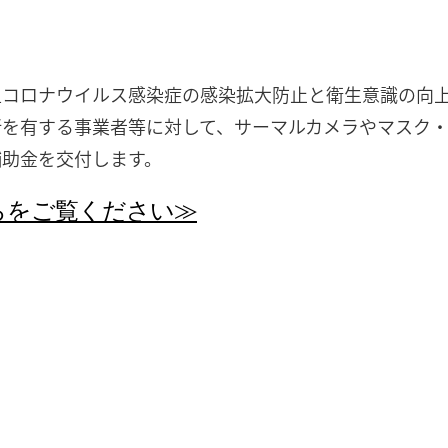
型コロナウイルス感染症の感染拡大防止と衛生意識の向
所を有する事業者等に対して、サーマルカメラやマスク
補助金を交付します。
らをご覧ください≫