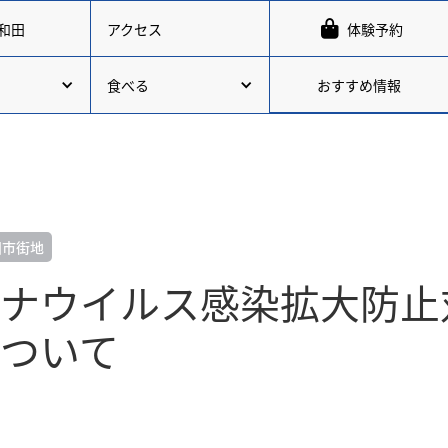

和田
アクセス
体験予約
おすすめ情報
食べる
田市街地
ナウイルス感染拡大防止
ついて