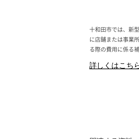
十和田市では、新
に店舗または事業
る際の費用に係る
詳しくはこち