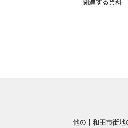
関連する資料
他の
十和田市街地