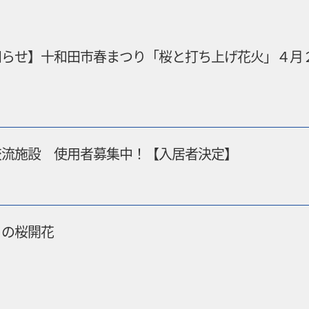
知らせ】十和田市春まつり「桜と打ち上げ花火」４月
交流施設 使用者募集中！【入居者決定】
りの桜開花