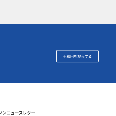
十和田を検索する
ルマガジンニュースレター