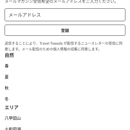
メールマガジン受信希望のメールアドレスをご入力ください。
送信することにより、Travel Towada が配信するニュースレターの受信に同
意します。メール配信のための個人情報の収集に同意します。
自然
春
夏
秋
冬
エリア
八甲田山
十和田湖