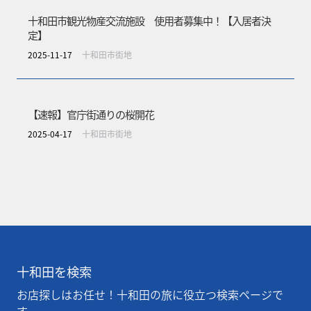
十和田市観光物産交流施設 使用者募集中！【入居者決
定】
2025-11-17
十和田市街地
【速報】官庁街通りの桜開花
2025-04-17
十和田市街地
十和田を検索
お店探しはお任せ！十和田の旅に役立つ検索ページで