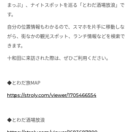
まっぷ」、ナイトスポットを巡る「とわだ酒場放浪」で
す。
自分の位置情報もわかるので、スマホを片手に移動しな
がら、街なかの観光スポット、ランチ情報などを検索で
きます。
十和田に来訪された際は、ぜひご利用ください。
◆とわだ旅MAP
https://stroly.com/viewer/1705466554
◆とわだ酒場放浪