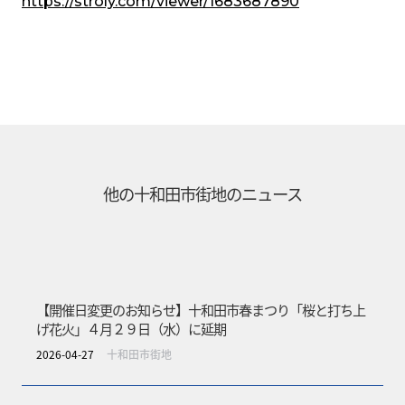
https://stroly.com/viewer/1683687890
他の
十和田市街地
のニュース
【開催日変更のお知らせ】十和田市春まつり「桜と打ち上
げ花火」４月２９日（水）に延期
2026-04-27
十和田市街地