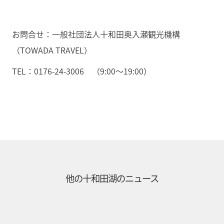
お問合せ：一般社団法人十和田奥入瀬観光機構
（TOWADA TRAVEL）
TEL：0176-24-3006 （9:00～19:00）
他の
十和田湖
のニュース