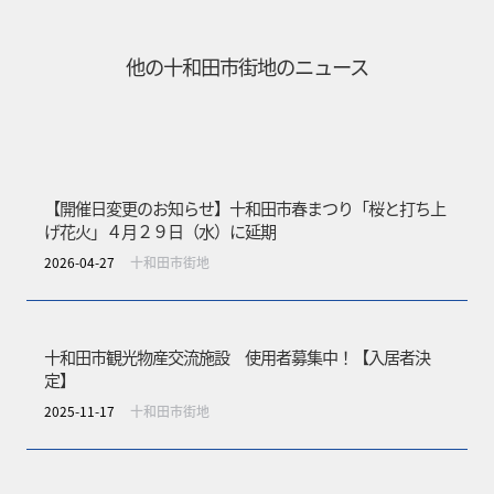
他の
十和田市街地
のニュース
【開催日変更のお知らせ】十和田市春まつり「桜と打ち上
げ花火」４月２９日（水）に延期
2026-04-27
十和田市街地
十和田市観光物産交流施設 使用者募集中！【入居者決
定】
2025-11-17
十和田市街地