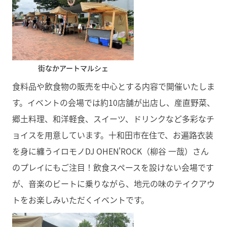
街なかアートマルシェ
食料品や飲食物の販売を中心とする内容で開催いたしま
す。イベントの会場では約10店舗が出店し、産直野菜、
郷土料理、和洋軽食、スイーツ、ドリンクなど多彩なチ
ョイスを用意しています。十和田市在住で、お遍路衣装
を身に纏うイロモノDJ OHEN'ROCK（柳谷 一哉）さん
のプレイにもご注目！飲食スペースを設けない会場です
が、音楽のビートに乗りながら、地元の味のテイクアウ
トをお楽しみいただくイベントです。