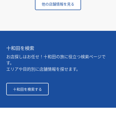
他の店舗情報を見る
十和田を検索
お店探しはお任せ！十和田の旅に役立つ検索ページで
す。
エリアや目的別に店舗情報を探せます。
十和田を検索する