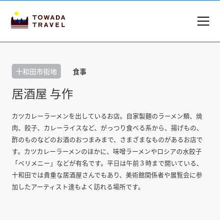
十和田市街地
食事
居酒屋 与作
カツカレーラーメンを出しているお店。自家製麺のラーメン類、焼
肉、餃子、カレーライスなど、がっつり食べる系から、揚げもの、
酢のものなどのお酒のおつまみまで、さまざまなものがあるお店で
す。カツカレーラーメンのほかに、味噌ラーメンやロシアの水餃子
「ペリメニー」などが有名です。平日は午前３時まで開いている、
十和田では貴重な居酒屋さんでもあり、美術館関係者や展覧会に参
加したアーティスト達もよく訪れる場所です。