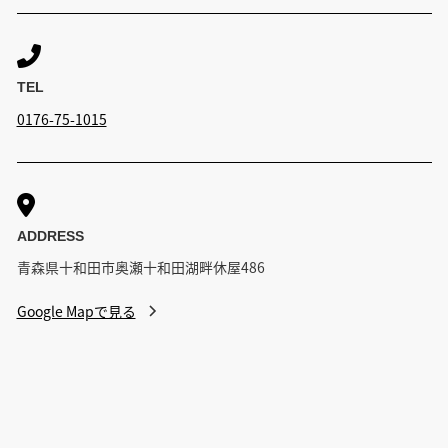

TEL
0176-75-1015

ADDRESS
青森県十和田市奥瀬十和田湖畔休屋486
Google Mapで見る