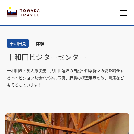
十和田湖
体験
十和田ビジターセンター
十和田湖・奥入瀬渓流・八甲田連峰の自然や四季折々の姿を紹介す
るハイビジョン映像やパネル写真、野鳥の模型展示の他、書籍など
もそろっています！