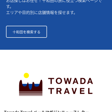
お店探しはお任せ！十和田の旅に役立つ検索ページで
す。
エリアや目的別に店舗情報を探せます。
十和田を検索する
Towada Travel メールマガジンニュースレター