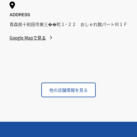

ADDRESS
青森県十和田市東三��町１−２２ おしゃれ館パートⅢ１Ｆ
Google Mapで見る
他の店舗情報を見る