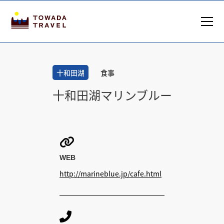
十和田湖
食事
十和田湖マリンブルー

WEB
http://marineblue.jp/cafe.html
