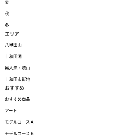
夏
秋
冬
エリア
八甲田山
十和田湖
奥入瀬・焼山
十和田市街地
おすすめ
おすすめ商品
アート
モデルコース A
モデルコース B