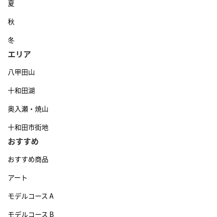
夏
秋
冬
エリア
八甲田山
十和田湖
奥入瀬・焼山
十和田市街地
おすすめ
おすすめ商品
アート
モデルコース A
モデルコース B