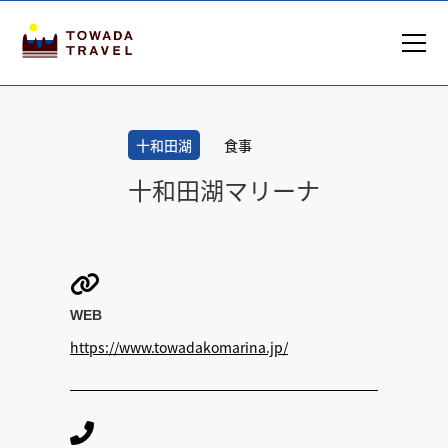
十和田湖
食事
十和田湖マリーナ

WEB
https://www.towadakomarina.jp/
