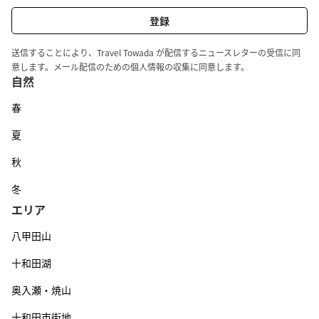
送信することにより、Travel Towada が配信するニュースレターの受信に同
意します。メール配信のための個人情報の収集に同意します。
自然
春
夏
秋
冬
エリア
八甲田山
十和田湖
奥入瀬・焼山
十和田市街地