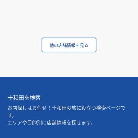
他の店舗情報を見る
十和田を検索
お店探しはお任せ！十和田の旅に役立つ検索ページで
す。
エリアや目的別に店舗情報を探せます。