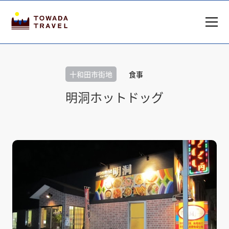
十和田市街地
食事
明洞ホットドッグ