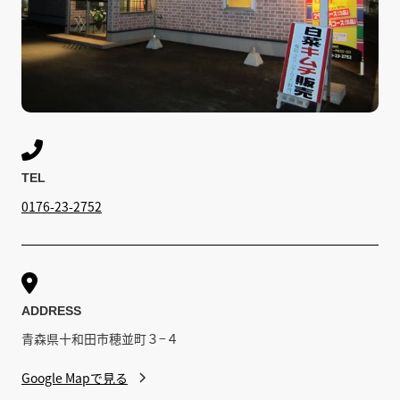

TEL
0176-23-2752

ADDRESS
青森県十和田市穂並町３−４
Google Mapで見る