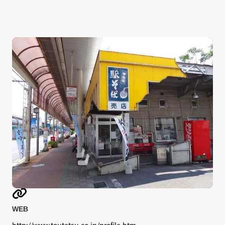

WEB
http://www.toutetsu.co.jp/profile.htm