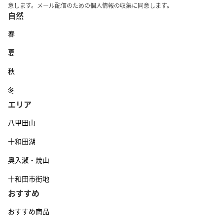
意します。メール配信のための個人情報の収集に同意します。
自然
春
夏
秋
冬
エリア
八甲田山
十和田湖
奥入瀬・焼山
十和田市街地
おすすめ
おすすめ商品