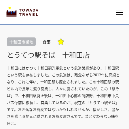

十和田市街地
食事
とうてつ駅そば 十和田店
十和田にはかつて十和田観光電鉄という鉄道路線があり、十和田駅
という駅も存在しました。この鉄道は、残念ながら2012年に廃線と
なり、これに伴い、十和田駅も廃止されました。この十和田駅の駅
ビル内で長年に渡り営業し、人々に愛されていたのが、この「駅そ
ば」で、十和田駅廃止後は、十和田中心部の商店街、十和田市中央
バス停前に移転し、営業しているのが、現在の「とうてつ駅そば」
です。お洒落なお蕎麦ではないかもしれませんが、懐かしさ、温か
さを感じる地元に愛されるお蕎麦屋さんです。昔と変わらない味を
是非。