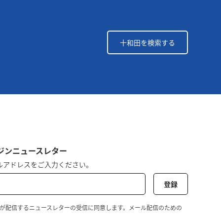
十和田を検索する
ルマガジンニュースレター
ルアドレスをご入力ください。
wada が配信するニュースレターの受信に同意します。メール配信のための