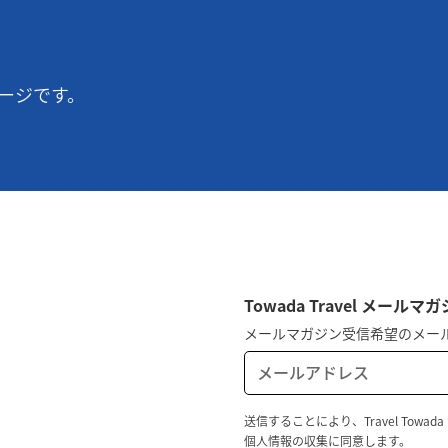
ージです。
Towada Travel メー
メールマガジン受信希望のメー
送信することにより、Travel To
個人情報の収集に同意します。