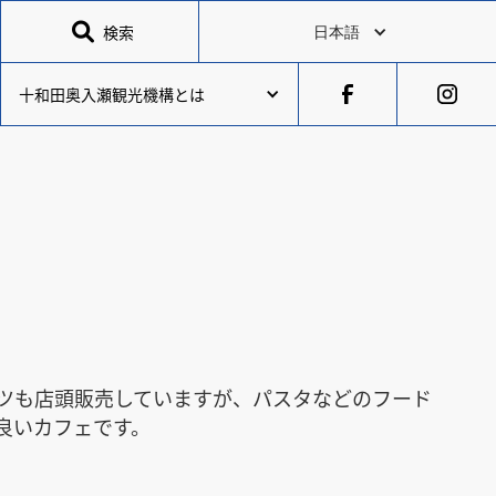

検索
日本語
十和田奥入瀬観光機構とは
ツも店頭販売していますが、パスタなどのフード
良いカフェです。