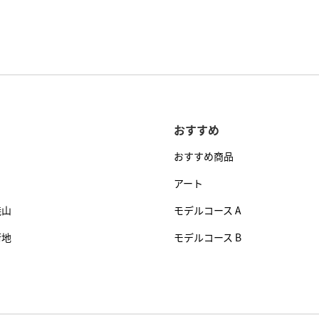
おすすめ
おすすめ商品
アート
焼山
モデルコース A
街地
モデルコース B