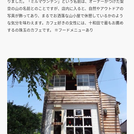
りました。「ミルマウンテン」という名前は、オーナーがつけた架
空の山の名前とのことですが、店内に入ると、自然やアウトドアの
写真が飾ってあり、まるでお洒落な山小屋で休憩しているかのよう
な気分を味わえます。カフェ好きの女性には、十和田で最もお薦め
するの珠玉のカフェです。 ※フードメニューあり