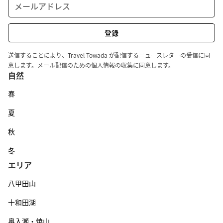
送信することにより、Travel Towada が配信するニュースレターの受信に同
意します。メール配信のための個人情報の収集に同意します。
自然
春
夏
秋
冬
エリア
八甲田山
十和田湖
奥入瀬・焼山