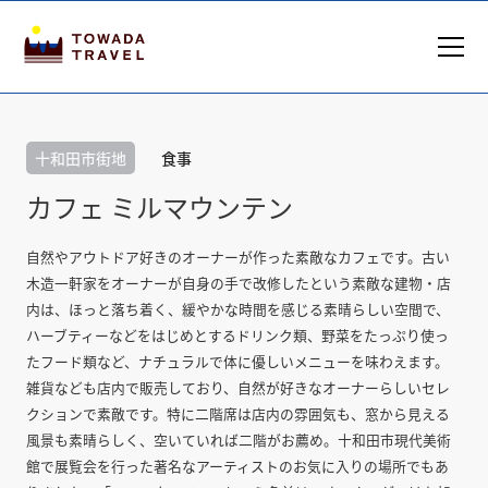
十和田市街地
食事
カフェ ミルマウンテン
自然やアウトドア好きのオーナーが作った素敵なカフェです。古い
木造一軒家をオーナーが自身の手で改修したという素敵な建物・店
内は、ほっと落ち着く、緩やかな時間を感じる素晴らしい空間で、
ハーブティーなどをはじめとするドリンク類、野菜をたっぷり使っ
たフード類など、ナチュラルで体に優しいメニューを味わえます。
雑貨なども店内で販売しており、自然が好きなオーナーらしいセレ
クションで素敵です。特に二階席は店内の雰囲気も、窓から見える
風景も素晴らしく、空いていれば二階がお薦め。十和田市現代美術
館で展覧会を行った著名なアーティストのお気に入りの場所でもあ