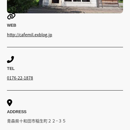

WEB
http://cafemil.exblog.jp

TEL
0176-22-1878

ADDRESS
青森県十和田市稲生町２２−３５