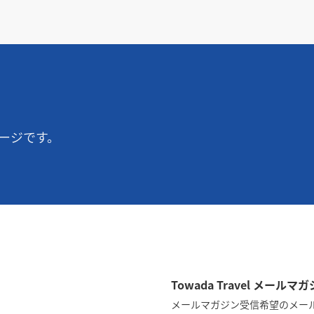
ージです。
Towada Travel メー
メールマガジン受信希望のメー