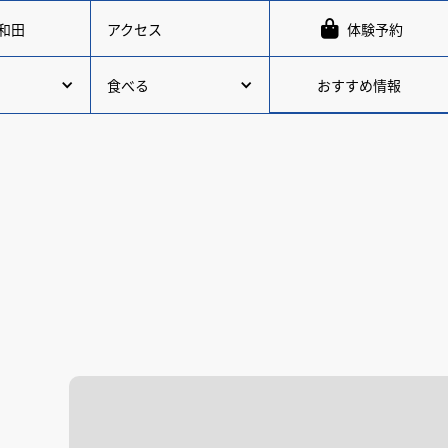

和田
アクセス
体験予約
おすすめ情報
食べる