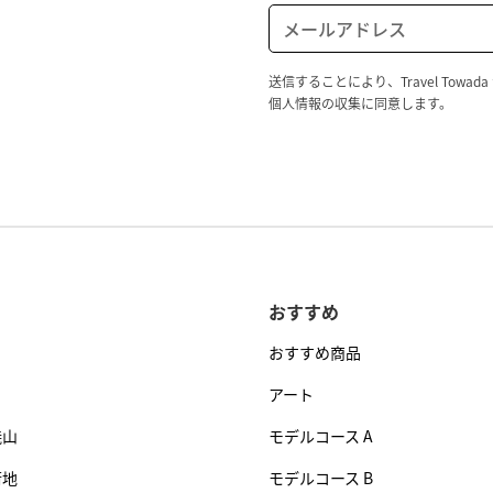
送信することにより、Travel To
個人情報の収集に同意します。
おすすめ
おすすめ商品
アート
焼山
モデルコース A
街地
モデルコース B