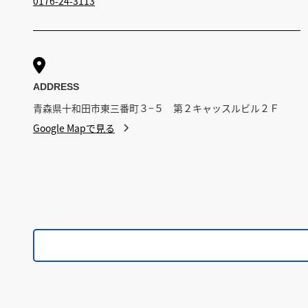
0176-24-3113

ADDRESS
青森県十和田市東三番町３−５ 第２キャッスルビル２Ｆ
Google Mapで見る