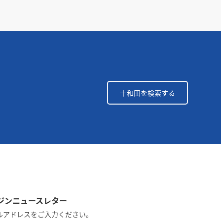
十和田を検索する
ルマガジンニュースレター
ルアドレスをご入力ください。