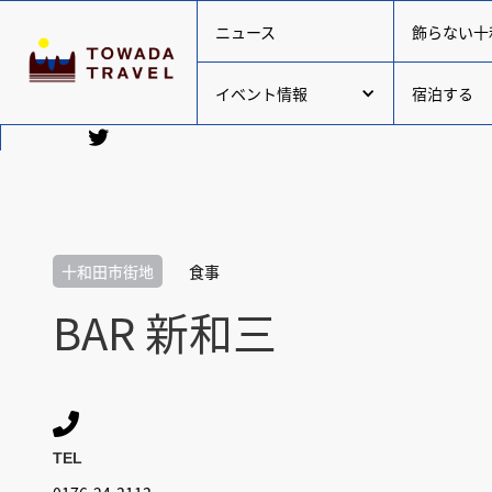
ニュース
飾らない十
イベント情報
宿泊する
十和田市街地
食事
BAR 新和三

TEL