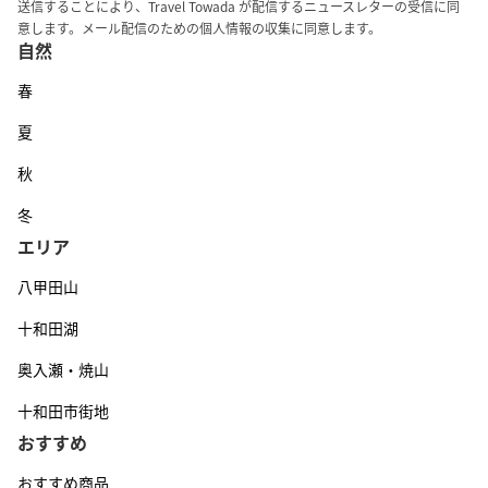
送信することにより、Travel Towada が配信するニュースレターの受信に同
意します。メール配信のための個人情報の収集に同意します。
自然
春
夏
秋
冬
エリア
八甲田山
十和田湖
奥入瀬・焼山
十和田市街地
おすすめ
おすすめ商品