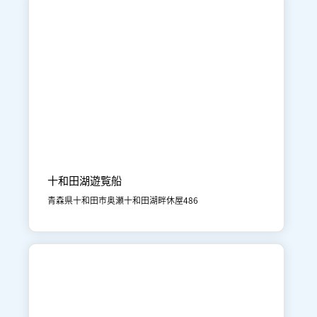

十和田湖
体験
十和田湖遊覧船
青森県十和田市奥瀬十和田湖畔休屋486