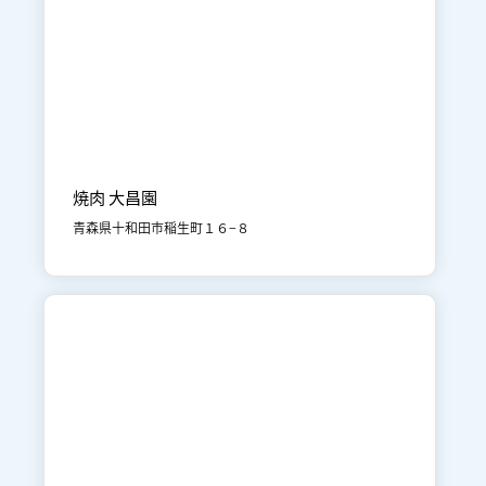

十和田市街地
食事
焼肉 大昌園
青森県十和田市稲生町１６−８