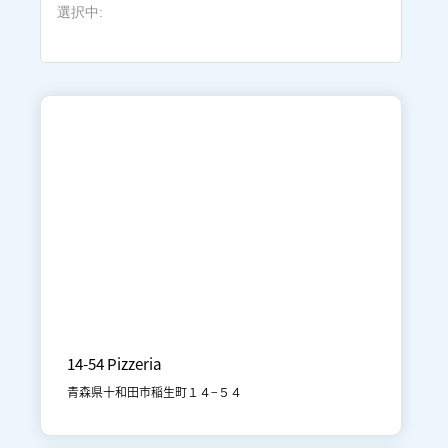
選択中:

十和田市街地
食事
14-54 Pizzeria
青森県十和田市稲生町１４−５４