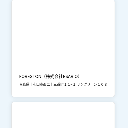

十和田市街地
体験
FORESTON（株式会社ESARIO）
青森県十和田市西二十三番町１１−１ サングリーン１０３