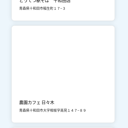
青森県十和田市稲生町１７−３

十和田市街地
食事
農園カフェ 日々木
青森県十和田市大字相坂字高見１４７−８９