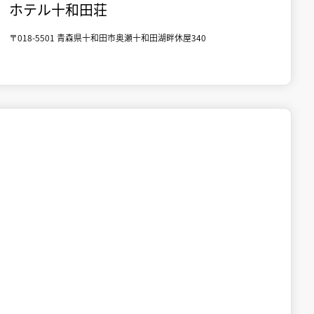
ホテル十和田荘
〒018-5501 青森県十和田市奥瀬十和田湖畔休屋340