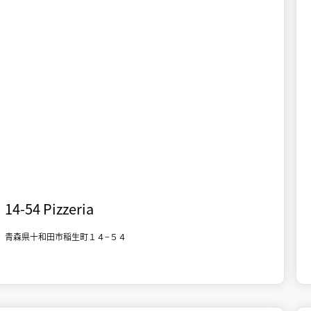

十和田市街地
食事
14-54 Pizzeria
青森県十和田市稲生町１４−５４