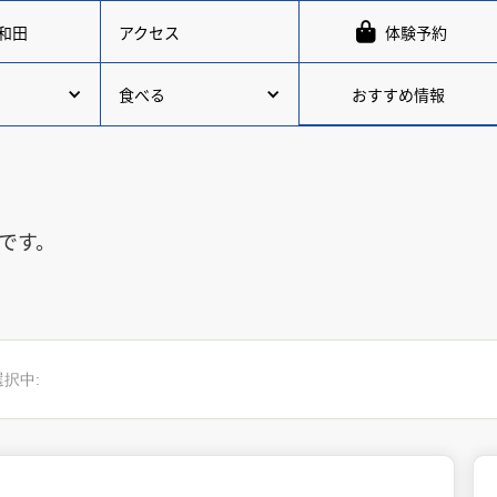

和田
アクセス
体験予約
おすすめ情報
食べる
です。
選択中: