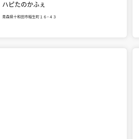
ハピたのかふぇ
青森県十和田市稲生町１６−４３