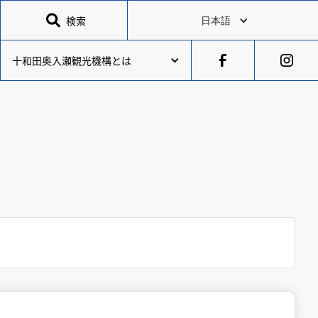

検索
日本語
十和田奥入瀬観光機構とは